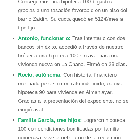
Conseguimos una hipoteca 100 + gastos
gracias a una tasación favorable en un piso del
barrio Zaidín. Su cuota quedó en 512 €/mes a
tipo fijo.
Antonio, funcionario:
Tras intentarlo con dos
bancos sin éxito, accedió a través de nuestro
bróker a una hipoteca 100 sin aval para una
vivienda nueva en La Chana. Firmó en 28 días.
Rocío, autónoma:
Con historial financiero
ordenado pero sin contrato indefinido, obtuvo
hipoteca 90 para vivienda en Almanjáyar.
Gracias a la presentación del expediente, no se
exigió aval.
Familia García, tres hijos:
Lograron hipoteca
100 con condiciones bonificadas por familia
numerosa, y se beneficiaron de la reducción