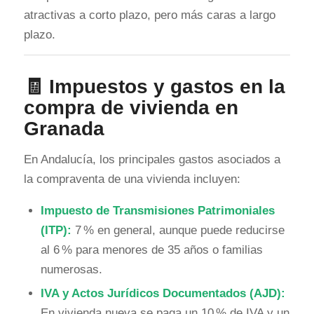
atractivas a corto plazo, pero más caras a largo
plazo.
🧾 Impuestos y gastos en la
compra de vivienda en
Granada
En Andalucía, los principales gastos asociados a
la compraventa de una vivienda incluyen:
Impuesto de Transmisiones Patrimoniales
(ITP):
7 % en general, aunque puede reducirse
al 6 % para menores de 35 años o familias
numerosas.
IVA y Actos Jurídicos Documentados (AJD):
En vivienda nueva se paga un 10 % de IVA y un