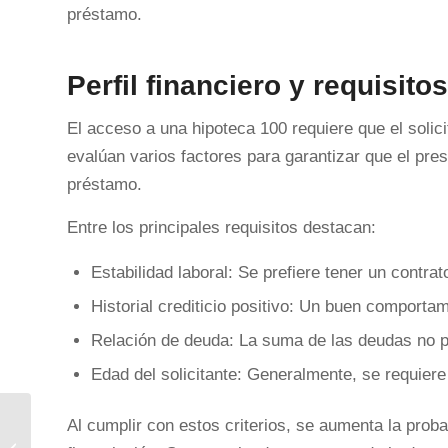
préstamo.
Perfil financiero y requisit
El acceso a una hipoteca 100 requiere que el solici
evalúan varios factores para garantizar que el pres
préstamo.
Entre los principales requisitos destacan:
Estabilidad laboral: Se prefiere tener un contrat
Historial crediticio positivo: Un buen comporta
Relación de deuda: La suma de las deudas no pu
Edad del solicitante: Generalmente, se requiere
Al cumplir con estos criterios, se aumenta la proba
Hipoteca 100 Melilla