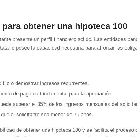
os para obtener una hipoteca 100
tante presente un perfil financiero sólido. Las entidades ban
tatario posee la capacidad necesaria para afrontar las oblig
o fijo o demostrar ingresos recurrentes.
miento de pago es fundamental para la aprobación.
ede superar el 35% de los ingresos mensuales del solicita
 que el solicitante sea menor de 75 años.
bilidad de obtener una hipoteca 100 y se facilita el proceso 