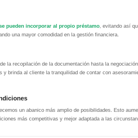
se pueden incorporar al propio préstamo
, evitando así qu
tando una mayor comodidad en la gestión financiera.
e la recopilación de la documentación hasta la negociación
y brinda al cliente la tranquilidad de contar con asesorami
ndiciones
frecemos un abanico más amplio de posibilidades. Esto aume
iciones más competitivas y mejor adaptada a las circunstan