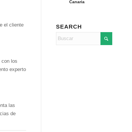
Canaria
e el cliente
SEARCH
 con los
ento experto
nta las
cias de