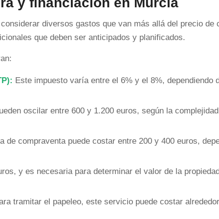
a y financiación en Murcia
l considerar diversos gastos que van más allá del precio de
icionales que deben ser anticipados y planificados.
ran:
TP):
Este impuesto varía entre el 6% y el 8%, dependiendo de
ueden oscilar entre 600 y 1.200 euros, según la complejidad
ura de compraventa puede costar entre 200 y 400 euros, dep
os, y es necesaria para determinar el valor de la propieda
ara tramitar el papeleo, este servicio puede costar alrededo