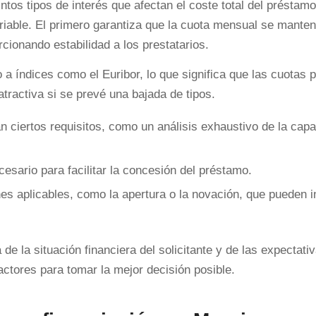
ntos tipos de interés que afectan el coste total del préstamo
variable. El primero garantiza que la cuota mensual se mante
cionando estabilidad a los prestatarios.
do a índices como el Euribor, lo que significa que las cuotas
atractiva si se prevé una bajada de tipos.
n ciertos requisitos, como un análisis exhaustivo de la cap
esario para facilitar la concesión del préstamo.
s aplicables, como la apertura o la novación, que pueden inf
de la situación financiera del solicitante y de las expectati
ctores para tomar la mejor decisión posible.