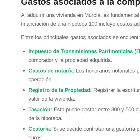
Gastos asociados a la compr
Al adquirir una vivienda en Murcia, es fundamenta
financiación de una hipoteca 100 incluye costos ad
Entre los principales gastos asociados se encuent
Impuesto de Transmisiones Patrimoniales (I
comprador y la propiedad adquirida.
Gastos de notaría:
Los honorarios notariales p
operación.
Registro de la Propiedad:
Registrar la escrit
valor de la vivienda.
Tasación:
Esta puede costar entre 300 y 500 eur
de la hipoteca.
Gestoría:
Si se decide contratar una gestoría p
euros.