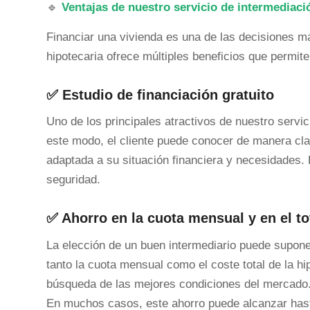
🔹
Ventajas de nuestro servicio de intermediaci
Financiar una vivienda es una de las decisiones má
hipotecaria ofrece múltiples beneficios que permit
✅ Estudio de financiación gratuito
Uno de los principales atractivos de nuestro servi
este modo, el cliente puede conocer de manera clar
adaptada a su situación financiera y necesidades. Es
seguridad.
✅ Ahorro en la cuota mensual y en el to
La elección de un buen intermediario puede supon
tanto la cuota mensual como el coste total de la hi
búsqueda de las mejores condiciones del mercado
En muchos casos, este ahorro puede alcanzar ha