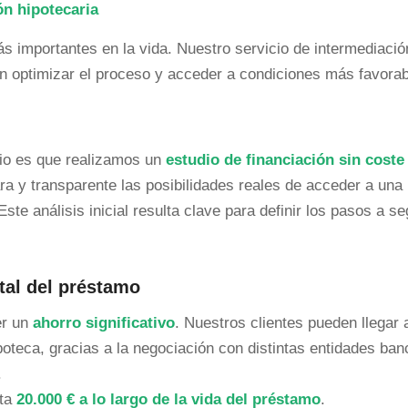
ón hipotecaria
s importantes en la vida. Nuestro servicio de intermediació
en optimizar el proceso y acceder a condiciones más favorab
cio es que realizamos un
estudio de financiación sin coste
a y transparente las posibilidades reales de acceder a una
te análisis inicial resulta clave para definir los pasos a se
tal del préstamo
er un
ahorro significativo
. Nuestros clientes pueden llegar 
poteca, gracias a la negociación con distintas entidades banc
.
sta
20.000 € a lo largo de la vida del préstamo
.