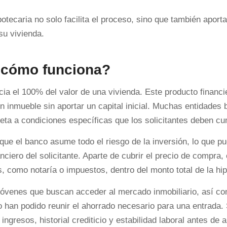
otecaria no solo facilita el proceso, sino que también aport
su vivienda.
 cómo funciona?
ia el 100% del valor de una vivienda. Este producto financi
n inmueble sin aportar un capital inicial. Muchas entidades 
ta a condiciones específicas que los solicitantes deben cum
que el banco asume todo el riesgo de la inversión, lo que p
nciero del solicitante. Aparte de cubrir el precio de compra,
, como notaría o impuestos, dentro del monto total de la hi
 jóvenes que buscan acceder al mercado inmobiliario, así c
 han podido reunir el ahorrado necesario para una entrada. 
resos, historial crediticio y estabilidad laboral antes de a