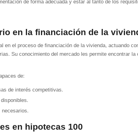
entación de forma adecuada y estar al tanto de los requisi
rio en la financiación de la vivien
al en el proceso de financiación de la vivienda, actuando c
carias. Su conocimiento del mercado les permite encontrar la
capaces de:
as de interés competitivas.
 disponibles.
s necesarios.
nes en hipotecas 100