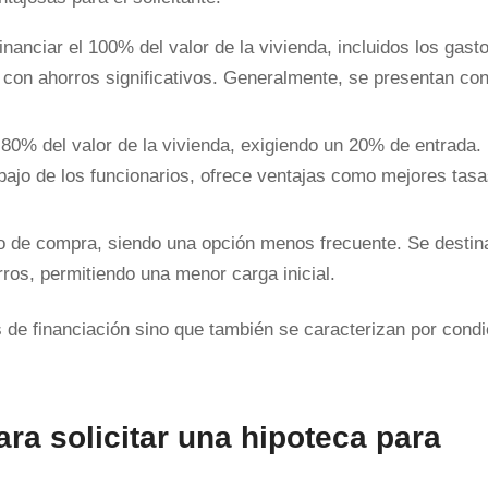
inanciar el 100% del valor de la vivienda, incluidos los gast
n con ahorros significativos. Generalmente, se presentan co
 80% del valor de la vivienda, exigiendo un 20% de entrada.
o bajo de los funcionarios, ofrece ventajas como mejores tas
o de compra, siendo una opción menos frecuente. Se destin
rros, permitiendo una menor carga inicial.
 de financiación sino que también se caracterizan por cond
ra solicitar una hipoteca para