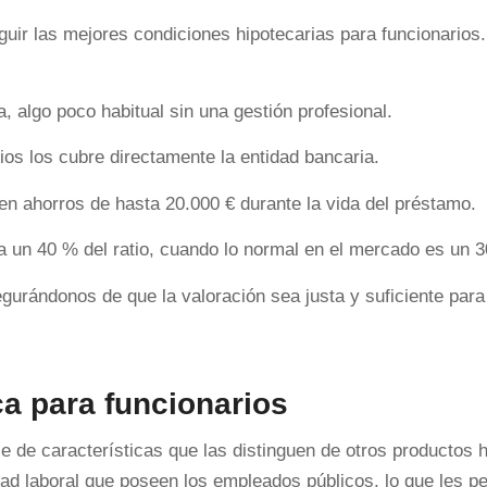
uir las mejores condiciones hipotecarias para funcionarios
a, algo poco habitual sin una gestión profesional.
rios los cubre directamente la entidad bancaria.
n ahorros de hasta 20.000 € durante la vida del préstamo.
 un 40 % del ratio, cuando lo normal en el mercado es un 
urándonos de que la valoración sea justa y suficiente para 
ca para funcionarios
e de características que las distinguen de otros productos h
ad laboral que poseen los empleados públicos, lo que les p