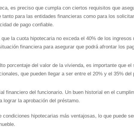
eca, es preciso que cumpla con ciertos requisitos que asegu
 tanto para las entidades financieras como para los solicita
idad de pago confiable.
que la cuota hipotecaria no exceda el 40% de los ingresos
situación financiera para asegurar que podrá afrontar los pa
o porcentaje del valor de la vivienda, es importante que el s
ionales, que pueden llegar a ser entre el 20% y el 35% del 
ial financiero del funcionario. Un buen historial en el cumpli
a lograr la aprobación del préstamo.
 de condiciones hipotecarias más ventajosas, lo que puede se
mueble.