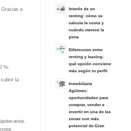
Interés de un
. Gracias a
renting: cómo se
calcula la cuota y
cuándo merece la
pena
Diferencias entre
renting y leasing:
qué opción conviene
30 %.
más según tu perfil
cubrir la
Inmobiliaria
Agüimes:
oportunidades para
comprar, vender e
invertir en una de las
zonas con más
ipotecarios.
potencial de Gran
ermite