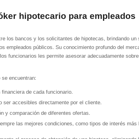
óker hipotecario para empleados
re los bancos y los solicitantes de hipotecas, brindando un 
 los empleados públicos. Su conocimiento profundo del merc
a los funcionarios les permite asesorar adecuadamente sobre
o se encuentran:
 financiera de cada funcionario.
ser accesibles directamente por el cliente.
ón y comparación de diferentes ofertas.
iempre las mejores condiciones, como tipos de interés más 