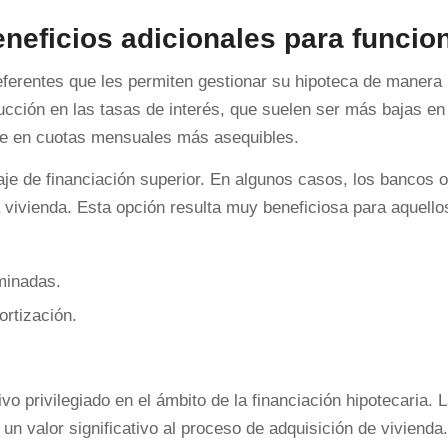
neficios adicionales para funcio
eferentes que les permiten gestionar su hipoteca de manera
ducción en las tasas de interés, que suelen ser más bajas en
uce en cuotas mensuales más asequibles.
je de financiación superior. En algunos casos, los bancos 
 vivienda. Esta opción resulta muy beneficiosa para aquello
minadas.
ortización.
vo privilegiado en el ámbito de la financiación hipotecaria. 
n valor significativo al proceso de adquisición de vivienda.