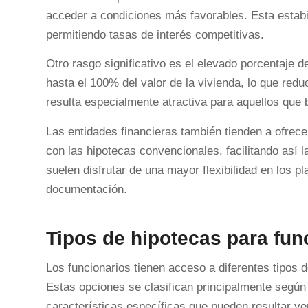
acceder a condiciones más favorables. Esta estabi
permitiendo tasas de interés competitivas.
Otro rasgo significativo es el elevado porcentaje 
hasta el 100% del valor de la vivienda, lo que red
resulta especialmente atractiva para aquellos que
Las entidades financieras también tienden a ofre
con las hipotecas convencionales, facilitando así l
suelen disfrutar de una mayor flexibilidad en los 
documentación.
Tipos de hipotecas para fun
Los funcionarios tienen acceso a diferentes tipos 
Estas opciones se clasifican principalmente según 
características específicas que pueden resultar ven