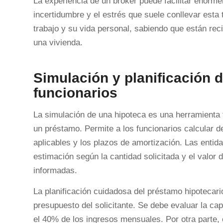
La experiencia de un bróker puede facilitar enorm
incertidumbre y el estrés que suele conllevar est
trabajo y su vida personal, sabiendo que están rec
una vivienda.
Simulación y planificación 
funcionarios
La simulación de una hipoteca es una herramienta 
un préstamo. Permite a los funcionarios calcular 
aplicables y los plazos de amortización. Las entid
estimación según la cantidad solicitada y el valor d
informadas.
La planificación cuidadosa del préstamo hipotecari
presupuesto del solicitante. Se debe evaluar la c
el 40% de los ingresos mensuales. Por otra parte, 