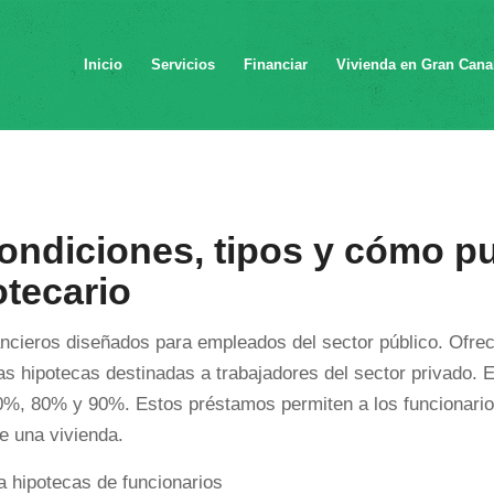
Inicio
Servicios
Financiar
Vivienda en Gran Cana
condiciones, tipos y cómo p
otecario
ancieros diseñados para empleados del sector público. Ofre
 hipotecas destinadas a trabajadores del sector privado. E
00%, 80% y 90%. Estos préstamos permiten a los funcionari
de una vivienda.
a hipotecas de funcionarios