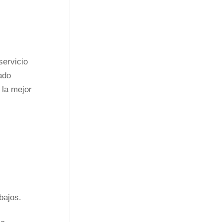
servicio
ado
 la mejor
bajos.