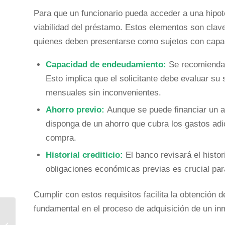
Para que un funcionario pueda acceder a una hipot
viabilidad del préstamo. Estos elementos son clave
quienes deben presentarse como sujetos con capac
Capacidad de endeudamiento:
Se recomienda 
Esto implica que el solicitante debe evaluar su 
mensuales sin inconvenientes.
Ahorro previo:
Aunque se puede financiar un alt
disponga de un ahorro que cubra los gastos adic
compra.
Historial crediticio:
El banco revisará el histor
obligaciones económicas previas es crucial par
Cumplir con estos requisitos facilita la obtención
fundamental en el proceso de adquisición de un in
Préstamo rápido para reforma