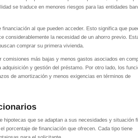
lidad se traduce en menores riesgos para las entidades ban
de financiación al que pueden acceder. Esto significa que pu
uce considerablemente la necesidad de un ahorro previo. Es
 buscan comprar su primera vivienda.
cer comisiones más bajas y menos gastos asociados en com
a adquisición y gestión del préstamo. Por otro lado, los func
plazos de amortización y menos exigencias en términos de
cionarios
de hipotecas que se adaptan a sus necesidades y situación f
el porcentaje de financiación que ofrecen. Cada tipo tiene
tajosas para el solicitante.