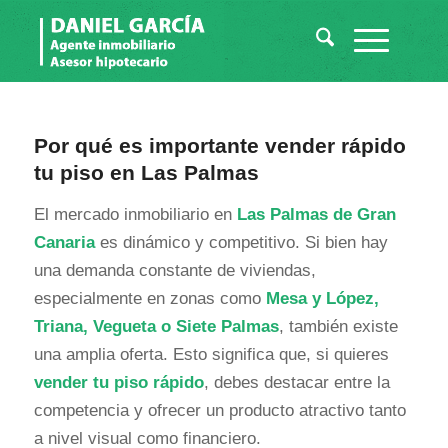
Por qué es importante vender rápido
tu piso en Las Palmas
El mercado inmobiliario en
Las Palmas de Gran
Canaria
es dinámico y competitivo. Si bien hay
una demanda constante de viviendas,
especialmente en zonas como
Mesa y López,
Triana, Vegueta o Siete Palmas
, también existe
una amplia oferta. Esto significa que, si quieres
vender tu piso rápido
, debes destacar entre la
competencia y ofrecer un producto atractivo tanto
a nivel visual como financiero.