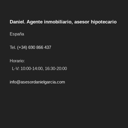
Daniel. Agente inmobiliario, asesor hipotecario
España
Tel.
(+34) 690 866 437
Horario:
L-V: 10:00-14:00, 16:30-20:00
info@asesordanielgarcia.com