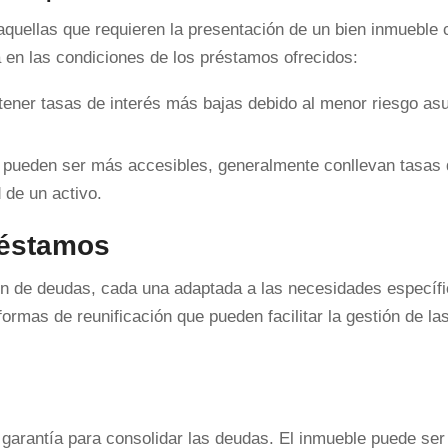
 aquellas que requieren la presentación de un bien inmueble
ca en las condiciones de los préstamos ofrecidos:
tener tasas de interés más bajas debido al menor riesgo as
e pueden ser más accesibles, generalmente conllevan tasas 
 de un activo.
réstamos
ión de deudas, cada una adaptada a las necesidades específi
formas de reunificación que pueden facilitar la gestión de la
 garantía para consolidar las deudas. El inmueble puede ser 