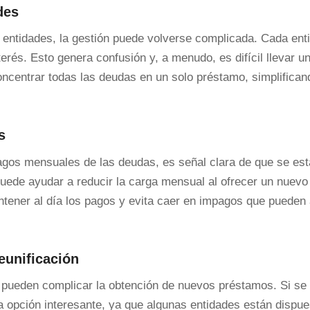
des
 entidades, la gestión puede volverse complicada. Cada enti
erés. Esto genera confusión y, a menudo, es difícil llevar un
concentrar todas las deudas en un solo préstamo, simplifican
s
pagos mensuales de las deudas, es señal clara de que se est
n puede ayudar a reducir la carga mensual al ofrecer un nuev
ntener al día los pagos y evita caer en impagos que pueden 
eunificación
o pueden complicar la obtención de nuevos préstamos. Si se 
na opción interesante, ya que algunas entidades están dispue