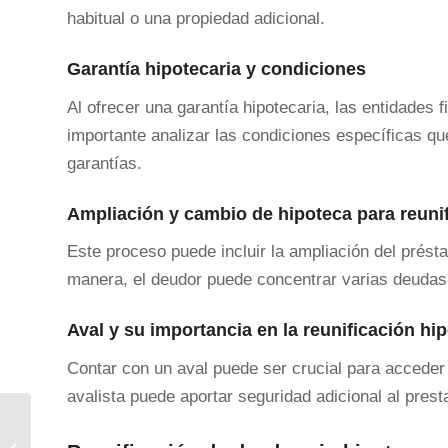
habitual o una propiedad adicional.
Garantía hipotecaria y condiciones
Al ofrecer una garantía hipotecaria, las entidades 
importante analizar las condiciones específicas qu
garantías.
Ampliación y cambio de hipoteca para reuni
Este proceso puede incluir la ampliación del prést
manera, el deudor puede concentrar varias deuda
Aval y su importancia en la reunificación hi
Contar con un aval puede ser crucial para acceder
avalista puede aportar seguridad adicional al pre
Reunificación de deudas Guadalajara