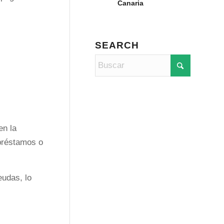
Canaria
SEARCH
en la
 préstamos o
eudas, lo