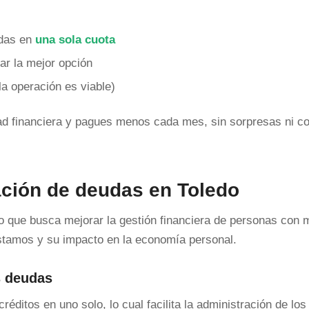
udas en
una sola cuota
ar la mejor opción
la operación es viable)
dad financiera y pagues menos cada mes, sin sorpresas ni c
ación de deudas en Toledo
o que busca mejorar la gestión financiera de personas con m
éstamos y su impacto en la economía personal.
s deudas
réditos en uno solo, lo cual facilita la administración de los