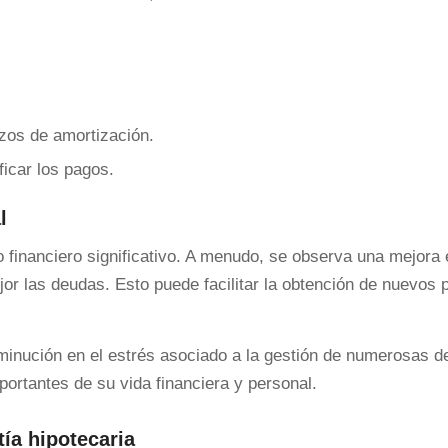
zos de amortización.
ficar los pagos.
l
o financiero significativo. A menudo, se observa una mejora 
jor las deudas. Esto puede facilitar la obtención de nuevos
sminución en el estrés asociado a la gestión de numerosas d
ortantes de su vida financiera y personal.
tía hipotecaria