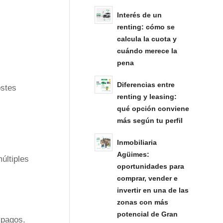
Interés de un
renting: cómo se
calcula la cuota y
cuándo merece la
pena
Diferencias entre
ostes
renting y leasing:
qué opción conviene
más según tu perfil
Inmobiliaria
Agüimes:
últiples
oportunidades para
comprar, vender e
invertir en una de las
zonas con más
potencial de Gran
 pagos.