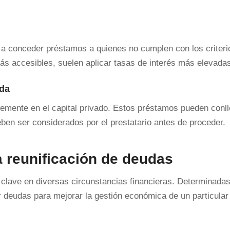
 a conceder préstamos a quienes no cumplen con los criteri
s accesibles, suelen aplicar tasas de interés más elevada
ada
lemente en el capital privado. Estos préstamos pueden conl
ben ser considerados por el prestatario antes de proceder.
a reunificación de deudas
 clave en diversas circunstancias financieras. Determinada
r deudas para mejorar la gestión económica de un particular