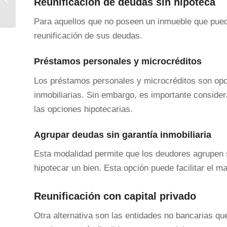
Reunificación de deudas sin hipoteca
Para aquellos que no poseen un inmueble que pueda
reunificación de sus deudas.
Préstamos personales y microcréditos
Los préstamos personales y microcréditos son opc
inmobiliarias. Sin embargo, es importante conside
las opciones hipotecarias.
Agrupar deudas sin garantía inmobiliaria
Esta modalidad permite que los deudores agrupen 
hipotecar un bien. Esta opción puede facilitar el 
Reunificación con capital privado
Otra alternativa son las entidades no bancarias qu