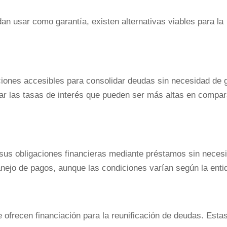
n usar como garantía, existen alternativas viables para la
iones accesibles para consolidar deudas sin necesidad de 
rar las tasas de interés que pueden ser más altas en compa
sus obligaciones financieras mediante préstamos sin neces
manejo de pagos, aunque las condiciones varían según la enti
e ofrecen financiación para la reunificación de deudas. Esta