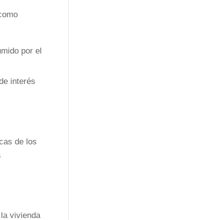
 como
umido por el
de interés
cas de los
s
la vivienda