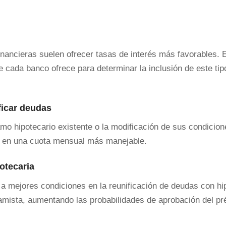
financieras suelen ofrecer tasas de interés más favorables. 
e cada banco ofrece para determinar la inclusión de este tip
ficar deudas
amo hipotecario existente o la modificación de sus condicio
s en una cuota mensual más manejable.
potecaria
 a mejores condiciones en la reunificación de deudas con hi
stamista, aumentando las probabilidades de aprobación del p