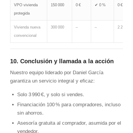
VPO vivienda
150 000
0 €
✔ 0 %
0 €
protegida
Vivienda nueva
300 000
–
–
2 250
convencional
10.
Conclusión y llamada a la acción
Nuestro equipo liderado por Daniel García
garantiza un servicio integral y eficaz:
Solo 3 990 €, y solo si vendes.
Financiación 100 % para compradores, incluso
sin ahorros.
Asesoría gratuita al comprador, asumida por el
vendedor.