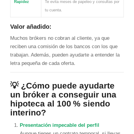
Rapidez
Te evita meses de papeleo y consultas por
tu cuenta.
Valor añadido:
Muchos brókers no cobran al cliente, ya que
reciben una comisión de los bancos con los que
trabajan. Además, pueden ayudarte a entender la
letra pequeña de cada oferta.
💡 ¿Cómo puede ayudarte
un bróker a conseguir una
hipoteca al 100 % siendo
interino?
Presentación impecable del perfil
Aunque tienes un contrato temporal, si llevas