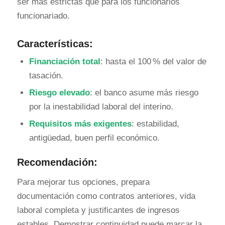
ser más estrictas que para los funcionarios
funcionariado.
Características:
Financiación total
: hasta el 100 % del valor de
tasación.
Riesgo elevado
: el banco asume más riesgo
por la inestabilidad laboral del interino.
Requisitos más exigentes
: estabilidad,
antigüedad, buen perfil económico.
Recomendación:
Para mejorar tus opciones, prepara
documentación como contratos anteriores, vida
laboral completa y justificantes de ingresos
estables. Demostrar continuidad puede marcar la